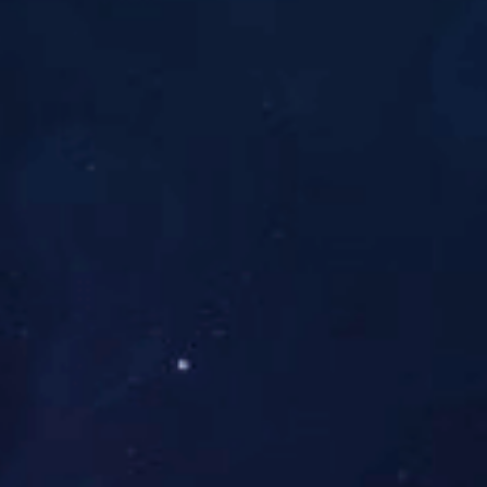
观赛故事。