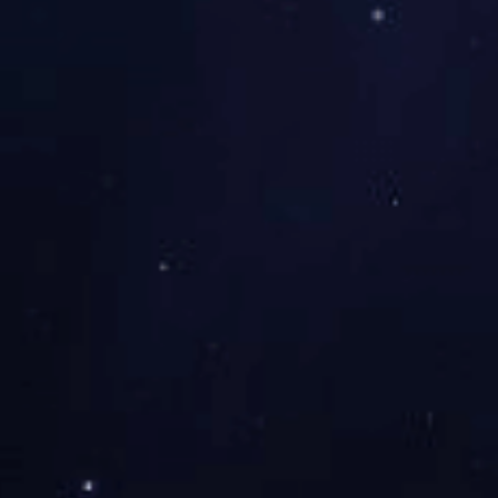
张伟
普通球迷
“⽜⼋体育的直播非常稳定，以前看球总怕卡顿，
现在用这个平台基本没遇到过问题，比分推送也
真的很快。”