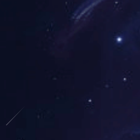
五大联赛全覆盖 (英超/西甲/意甲/德甲/法甲)
欧冠、亚冠及各大洲际赛事
国家队国际比赛日实时追踪
自定义球队关注提醒
查看完整赛程