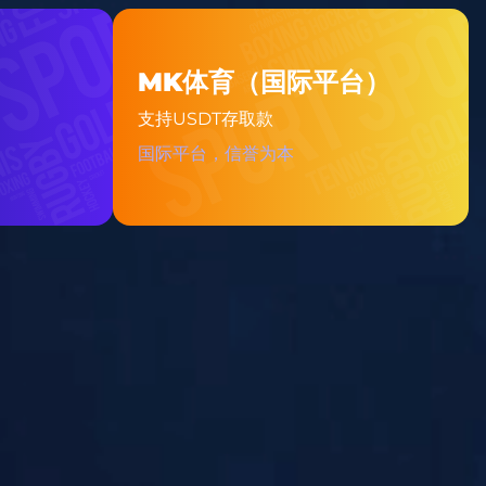
💬
球迷社区
、控
独创“球迷电台”语音直播间，与志
助你洞
同道合的球迷实时聊球，分享你的