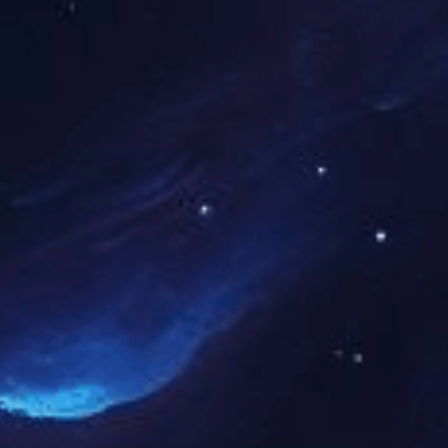
基础版
免费
/永久
适合偶尔关注赛事的球迷
基础实时比分
赛事战报阅读
基础社区权限
立即开始