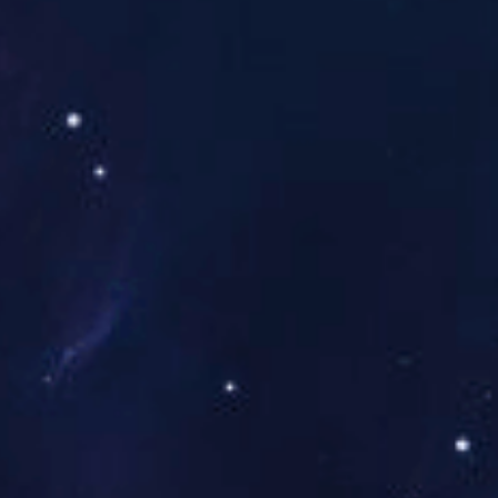
现场同步。
察比赛本质。
体验。无论是五大联赛还是欧冠
握赛场动态。
LIVE 2-1