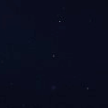
陈先生
资深观赛用户
“最喜欢他们的球迷社区，电台功能很有意思，可
以一边听球友聊球一边看比赛，感觉不再是一个
人在看球了。”