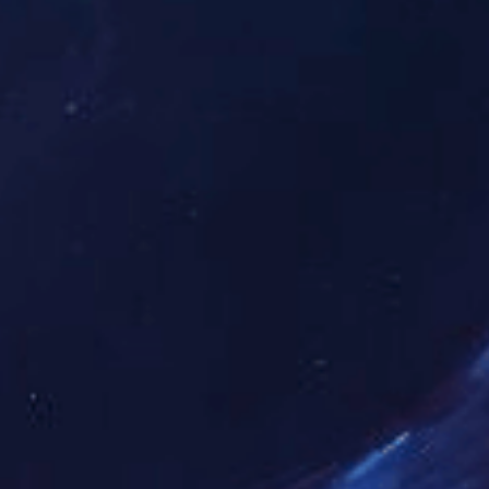
交锋
的赛事分析提供科学依据。