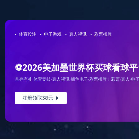
⽜⼋体育：
快人
观赛体验
提供高清直播、实时比分、赛事聚合、数据
务。在这里，你不仅是在看比赛，更是在与
瞬间。
立即体验