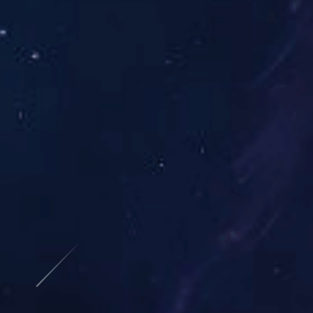
绝不让你错过任何细节。
高清直播与闪电比分
依托全球100+信号源，我们为您提供极致的观赛
巅峰对决，通过0.5秒极速比分推送，让您始终掌
皇家马德里 vs 巴塞罗那